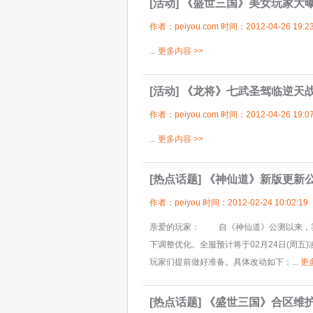
[活动]
《盛世三国》美女玩家大
作者：peiyou.com 时间：2012-04-26 19:23
...
更多内容 >>
[活动]
《龙将》七武圣驾临逆天
作者：peiyou.com 时间：2012-04-26 19:07
...
更多内容 >>
[热点话题]
《神仙道》新版更新
作者：peiyou 时间：2012-02-24 10:02:19
亲爱的玩家： 自《神仙道》公测以来，我
下调整优化。全服预计将于02月24日(周五)
玩家们提前做好准备。具体改动如下：...
更
[热点话题]
《盛世三国》合区维