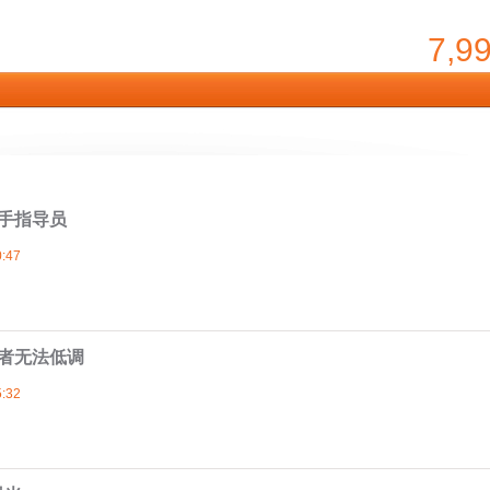
7,9
手指导员
:47
者无法低调
:32